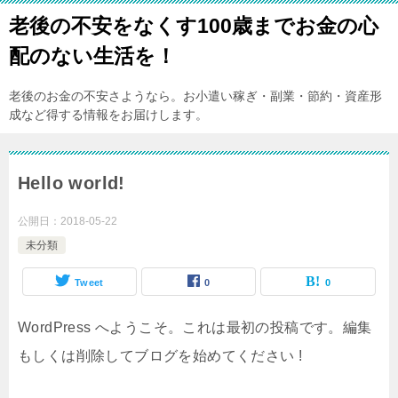
老後の不安をなくす100歳までお金の心
配のない生活を！
老後のお金の不安さようなら。お小遣い稼ぎ・副業・節約・資産形
成など得する情報をお届けします。
Hello world!
公開日：
2018-05-22
未分類
Tweet
0
0
WordPress へようこそ。これは最初の投稿です。編集
もしくは削除してブログを始めてください !